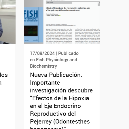
17/09/2024 | Publicado
en Fish Physiology and
Biochemistry
dos
Nueva Publicación:
a
Importante
investigación descubre
“Efectos de la Hipoxia
en el Eje Endocrino
Reproductivo del
Pejerrey (Odontesthes
.
bonariensis)”