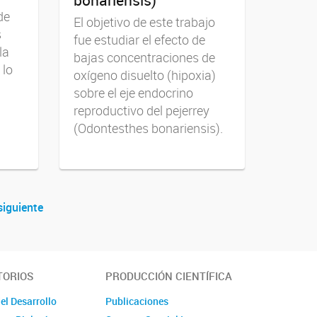
de
El objetivo de este trabajo
s
fue estudiar el efecto de
la
bajas concentraciones de
 lo
oxígeno disuelto (hipoxia)
sobre el eje endocrino
reproductivo del pejerrey
(Odontesthes bonariensis).
siguiente
TORIOS
PRODUCCIÓN CIENTÍFICA
el Desarrollo
Publicaciones