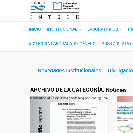
INICIO
INSTITUCIONAL
LABORATORIOS
PR
VIOLENCIA LABORAL Y DE GÉNERO
SOS LA PLATA 
Novedades Institucionales
Divulgació
ARCHIVO DE LA CATEGORÍA:
Noticias