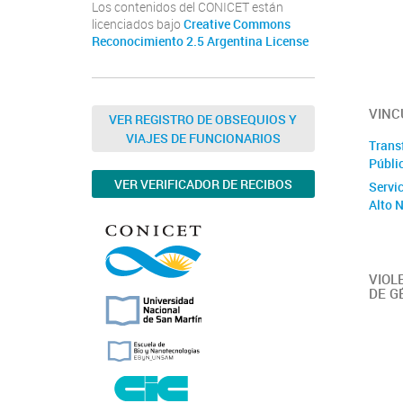
Los contenidos del CONICET están
licenciados bajo
Creative Commons
Reconocimiento 2.5 Argentina License
VINC
VER REGISTRO DE OBSEQUIOS Y
VIAJES DE FUNCIONARIOS
Trans
Públi
VER VERIFICADOR DE RECIBOS
Servi
Alto 
VIOL
DE G