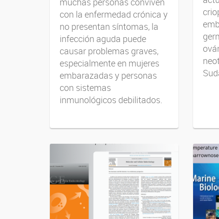
muchas personas conviven
crio
con la enfermedad crónica y
embr
no presentan síntomas, la
germ
infección aguda puede
ovár
causar problemas graves,
neot
especialmente en mujeres
Sud
embarazadas y personas
con sistemas
inmunológicos debilitados.