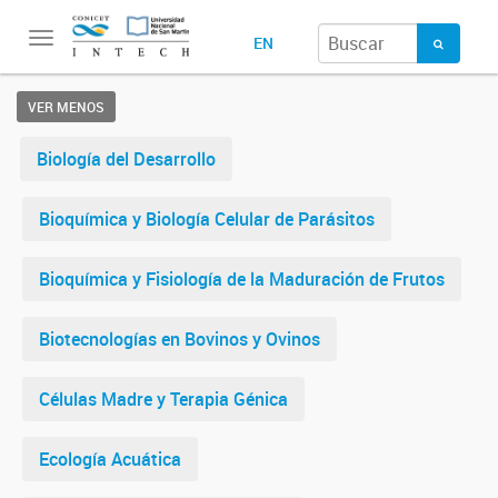
Toggle
EN
navigation
VER MENOS
Biología del Desarrollo
Bioquímica y Biología Celular de Parásitos
Bioquímica y Fisiología de la Maduración de Frutos
Biotecnologías en Bovinos y Ovinos
Células Madre y Terapia Génica
Ecología Acuática