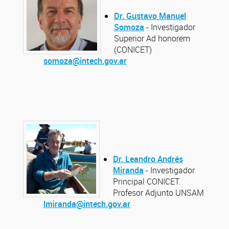
Dr. Gustavo Manuel
Somoza
- Investigador
Superior Ad honorem
(CONICET)
somoza@intech.gov.ar
Dr. Leandro Andrés
Miranda
- Investigador
Principal CONICET.
Profesor Adjunto UNSAM
lmiranda@intech.gov.ar