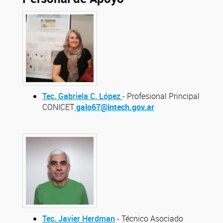
Tec. Gabriela C. López
- Profesional Principal
CONICET
galo67@intech.gov.ar
Tec. Javier Herdman
- Técnico Asociado