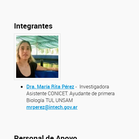
Integrantes
Dra. María Rita Pérez
- Investigadora
Asistente CONICET. Ayudante de primera
Biología TUL UNSAM
mrperez@intech.gov.ar
Personal de Apoyo