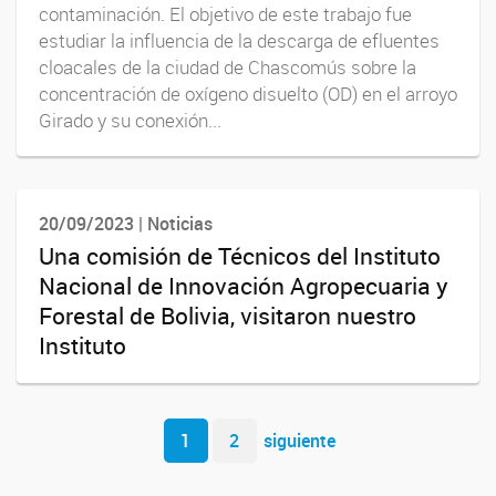
contaminación. El objetivo de este trabajo fue
estudiar la influencia de la descarga de efluentes
cloacales de la ciudad de Chascomús sobre la
concentración de oxígeno disuelto (OD) en el arroyo
Girado y su conexión...
20/09/2023 | Noticias
Una comisión de Técnicos del Instituto
Nacional de Innovación Agropecuaria y
Forestal de Bolivia, visitaron nuestro
Instituto
Navegador de artículos
1
2
siguiente