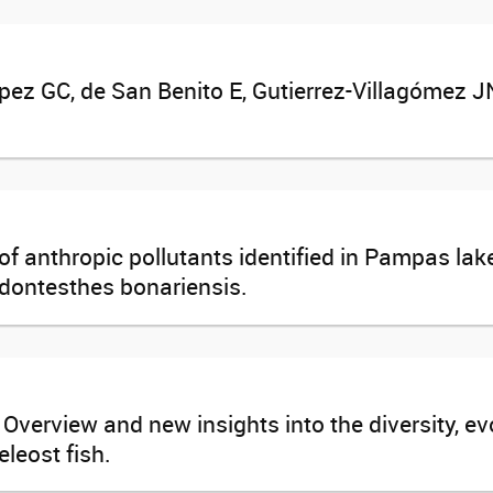
López GC, de San Benito E, Gutierrez-Villagómez 
 anthropic pollutants identified in Pampas la
Odontesthes bonariensis.
rview and new insights into the diversity, evol
eleost fish.