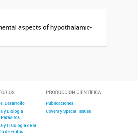
pmental aspects of hypothalamic-
TORIOS
PRODUCCIÓN CIENTÍFICA
el Desarrollo
Publicaciones
a y Biología
Covers y Special Issues
e Parásitos
 y Fisiología de la
n de Frutos