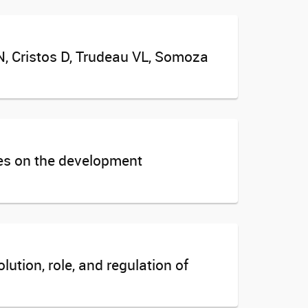
JN, Cristos D, Trudeau VL, Somoza
kes on the development
ution, role, and regulation of