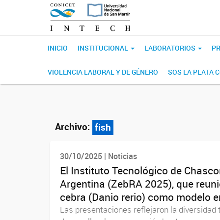
INICIO
INSTITUCIONAL
LABORATORIOS
PR
VIOLENCIA LABORAL Y DE GÉNERO
SOS LA PLATA 
Archivo:
fish
30/10/2025 | Noticias
El Instituto Tecnológico de Chas
Argentina (ZebRA 2025), que reunió
cebra (Danio rerio) como modelo en 
Las presentaciones reflejaron la diversida