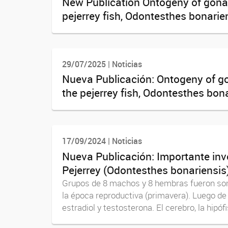
New Publication Ontogeny of gonado
pejerrey fish, Odontesthes bonarie
29/07/2025 | Noticias
Nueva Publicación: Ontogeny of gon
the pejerrey fish, Odontesthes bona
17/09/2024 | Noticias
Nueva Publicación: Importante inve
Pejerrey (Odontesthes bonariensis
Grupos de 8 machos y 8 hembras fueron some
la época reproductiva (primavera). Luego de
estradiol y testosterona. El cerebro, la hipófi