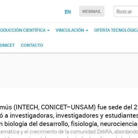
EN
WEBMAIL
ODUCCIÓN CIENTÍFICA
VINCULACIÓN
OFERTA TECNOLÓGIC
CONICET
CONTACTO
comús (INTECH, CONICET–UNSAM) fue sede del 2°
 a investigadoras, investigadores y estudiantes 
biología del desarrollo, fisiología, neurociencia
d temática y el crecimiento de la comunidad ZebRA, aborda