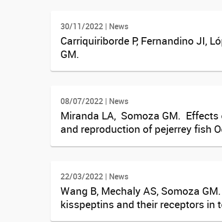
30/11/2022 | News
Carriquiriborde P, Fernandino JI, 
GM.
08/07/2022 | News
Miranda LA, Somoza GM. Effects of
and reproduction of pejerrey fish 
22/03/2022 | News
Wang B, Mechaly AS, Somoza GM. Ove
kisspeptins and their receptors in t