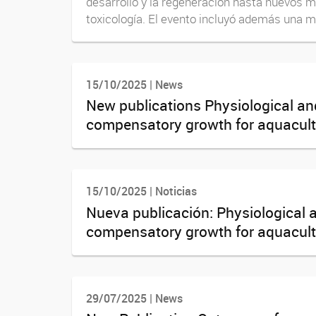
desarrollo y la regeneración hasta nuevos 
toxicología. El evento incluyó además una m
15/10/2025 | News
New publications Physiological and
compensatory growth for aquacult
15/10/2025 | Noticias
Nueva publicación: Physiological a
compensatory growth for aquacult
29/07/2025 | News