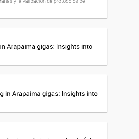
nas y la validación de protocolos de
in Arapaima gigas: Insights into
g in Arapaima gigas: Insights into