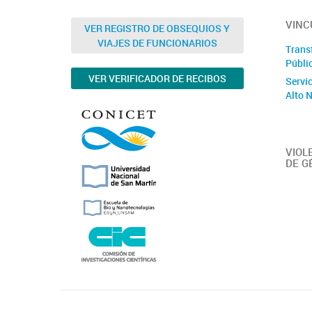
VINC
VER REGISTRO DE OBSEQUIOS Y
VIAJES DE FUNCIONARIOS
Trans
Públi
VER VERIFICADOR DE RECIBOS
Servi
Alto 
VIOL
DE G