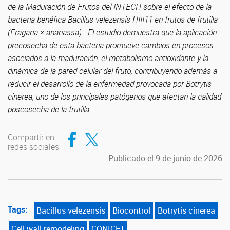
de la Maduración de Frutos del INTECH sobre
el efecto de la
bacteria benéfica Bacillus velezensis HIII11 en frutos de frutilla
(Fragaria × ananassa).
El estudio demuestra que la aplicación
precosecha de esta bacteria promueve cambios en procesos
asociados a la maduración, el metabolismo antioxidante y la
dinámica de la pared celular del fruto, contribuyendo además a
reducir el desarrollo de la enfermedad provocada por Botrytis
cinerea, uno de los principales patógenos que afectan la calidad
poscosecha de la frutilla.
Compartir en Facebook
Compartir en Twitter
Compartir en
redes sociales
Publicado el 9 de junio de 2026
Tags:
Bacillus velezensis
Biocontrol
Botrytis cinerea
Cell wall remodeling
CONICET