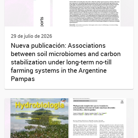
29 de julio de 2026
Nueva publicación: Associations
between soil microbiomes and carbon
stabilization under long-term no-till
farming systems in the Argentine
Pampas