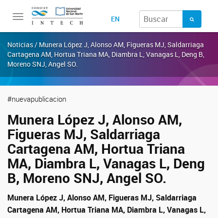
Toggle
EN
navigation
Noticias / Munera López J, Alonso AM, Figueras MJ, Saldarriaga
Cartagena AM, Hortua Triana MA, Diambra L, Vanagas L, Deng B,
Moreno SNJ, Angel SO.
#nuevapublicacion
Munera López J, Alonso AM,
Figueras MJ, Saldarriaga
Cartagena AM, Hortua Triana
MA, Diambra L, Vanagas L, Deng
B, Moreno SNJ, Angel SO.
Munera López J, Alonso AM, Figueras MJ, Saldarriaga
Cartagena AM, Hortua Triana MA, Diambra L, Vanagas L,