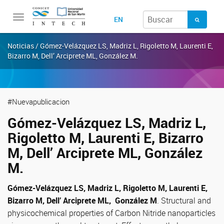
Toggle
EN
navigation
Noticias / Gómez-Velázquez LS, Madriz L, Rigoletto M, Laurenti E,
Bizarro M, Dell’ Arciprete ML, González M.
#Nuevapublicacion
Gómez-Velázquez LS, Madriz L,
Rigoletto M, Laurenti E, Bizarro
M, Dell’ Arciprete ML, González
M.
Gómez-Velázquez LS, Madriz L, Rigoletto M, Laurenti E,
Bizarro M, Dell’ Arciprete ML, González M
. Structural and
physicochemical properties of Carbon Nitride nanoparticles