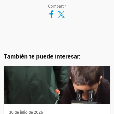
Compartir
Compartir en Facebook
Compartir en Twitter
También te puede interesar:
30 de julio de 2026