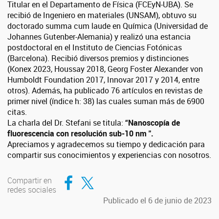
Titular en el Departamento de Física (FCEyN-UBA). Se
recibió de Ingeniero en materiales (UNSAM), obtuvo su
doctorado summa cum laude en Química (Universidad de
Johannes Gutenber-Alemania) y realizó una estancia
postdoctoral en el Instituto de Ciencias Fotónicas
(Barcelona). Recibió diversos premios y distinciones
(Konex 2023, Houssay 2018, Georg Foster Alexander von
Humboldt Foundation 2017, Innovar 2017 y 2014, entre
otros). Además, ha publicado 76 artículos en revistas de
primer nivel (índice h: 38) las cuales suman más de 6900
citas.
La charla del Dr. Stefani se titula:
“Nanoscopía de
fluorescencia con resolución sub-10 nm ".
Apreciamos y agradecemos su tiempo y dedicación para
compartir sus conocimientos y experiencias con nosotros.
Compartir en Facebook
Compartir en Twitter
Compartir en
redes sociales
Publicado el 6 de junio de 2023