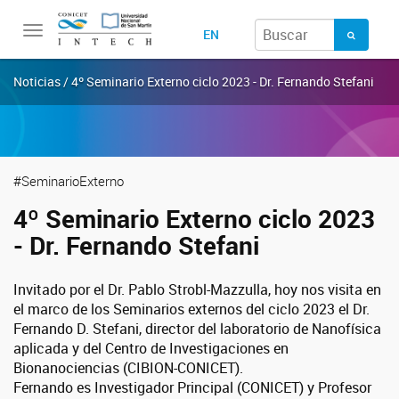
Toggle
EN
navigation
Noticias / 4º Seminario Externo ciclo 2023 - Dr. Fernando Stefani
#SeminarioExterno
4º Seminario Externo ciclo 2023
- Dr. Fernando Stefani
Invitado por el Dr. Pablo Strobl-Mazzulla, hoy nos visita en
el marco de los Seminarios externos del ciclo 2023 el Dr.
Fernando D. Stefani, director del laboratorio de Nanofísica
aplicada y del Centro de Investigaciones en
Bionanociencias (CIBION-CONICET).
Fernando es Investigador Principal (CONICET) y Profesor