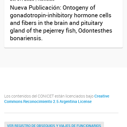
Nueva Publicación: Ontogeny of
gonadotropin-inhibitory hormone cells
and fibers in the brain and pituitary
gland of the pejerrey fish, Odontesthes
bonariensis.
Twitter
Instagram
Facebook
Linkedin
Los contenidos del CONICET están licenciados bajo
Creative
Commons Reconocimiento 2.5 Argentina License
VER REGISTRO DE OBSEQUIOS Y VIAJES DE FUNCIONARIOS