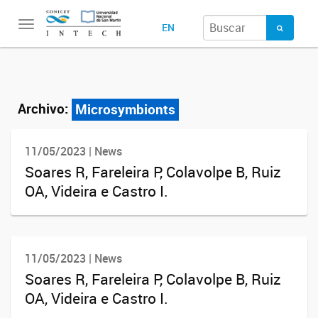
Toggle
EN
navigation
Archivo:
Microsymbionts
11/05/2023 | News
Soares R, Fareleira P, Colavolpe B, Ruiz
OA, Videira e Castro I.
11/05/2023 | News
Soares R, Fareleira P, Colavolpe B, Ruiz
OA, Videira e Castro I.