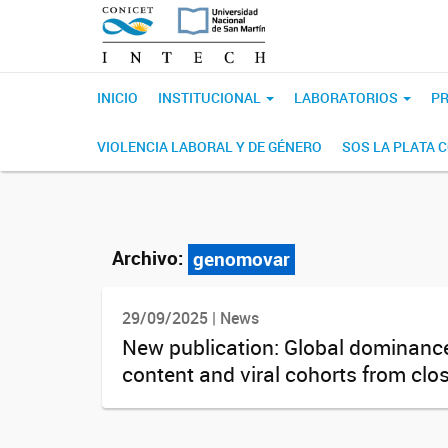
INICIO
INSTITUCIONAL
LABORATORIOS
PR
VIOLENCIA LABORAL Y DE GÉNERO
SOS LA PLATA 
Archivo:
genomovar
29/09/2025 | News
New publication: Global dominance
content and viral cohorts from clos