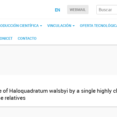
EN
WEBMAIL
ODUCCIÓN CIENTÍFICA
VINCULACIÓN
OFERTA TECNOLÓGIC
CONICET
CONTACTO
 of Haloquadratum walsbyi by a single highly c
e relatives