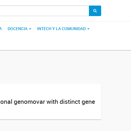
A
DOCENCIA
INTECH Y LA COMUNIDAD
lonal genomovar with distinct gene