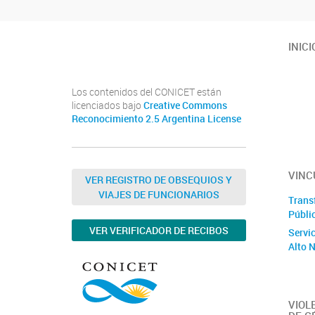
Twitter
Instagram
Facebook
Linkedin
INICI
Los contenidos del CONICET están
licenciados bajo
Creative Commons
Reconocimiento 2.5 Argentina License
VINC
VER REGISTRO DE OBSEQUIOS Y
VIAJES DE FUNCIONARIOS
Trans
Públi
VER VERIFICADOR DE RECIBOS
Servi
Alto 
VIOL