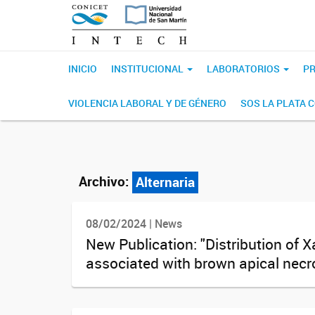
INICIO
INSTITUCIONAL
LABORATORIOS
PR
VIOLENCIA LABORAL Y DE GÉNERO
SOS LA PLATA 
Archivo:
Alternaria
08/02/2024 | News
New Publication: "Distribution of 
associated with brown apical necros