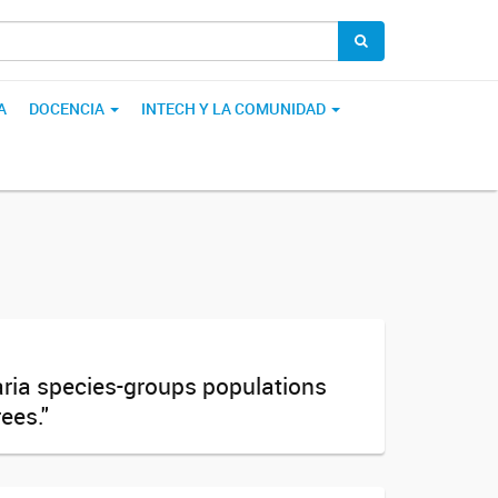
A
DOCENCIA
INTECH Y LA COMUNIDAD
aria species-groups populations
ees."