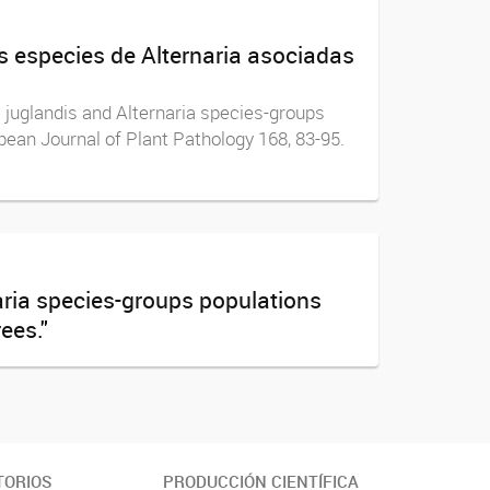
s especies de Alternaria asociadas
 juglandis and Alternaria species-groups
pean Journal of Plant Pathology 168, 83-95.
aria species-groups populations
ees."
TORIOS
PRODUCCIÓN CIENTÍFICA