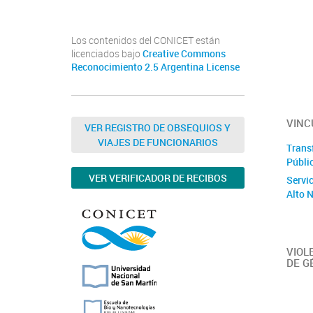
Los contenidos del CONICET están
licenciados bajo
Creative Commons
Reconocimiento 2.5 Argentina License
VINC
VER REGISTRO DE OBSEQUIOS Y
VIAJES DE FUNCIONARIOS
Trans
Públi
VER VERIFICADOR DE RECIBOS
Servi
Alto 
VIOL
DE G