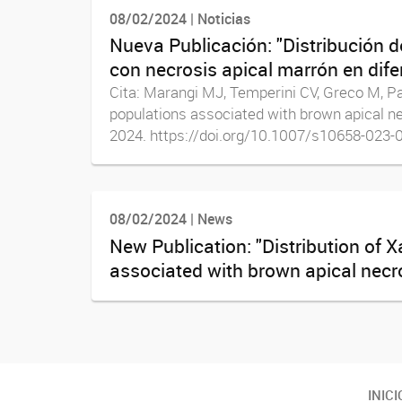
08/02/2024 | Noticias
Nueva Publicación: "Distribución 
con necrosis apical marrón en dife
Cita: Marangi MJ, Temperini CV, Greco M, Pa
populations associated with brown apical nec
2024. https://doi.org/10.1007/s10658-023-
08/02/2024 | News
New Publication: "Distribution of 
associated with brown apical necros
Twitter
Instagram
Facebook
Linkedin
INICI