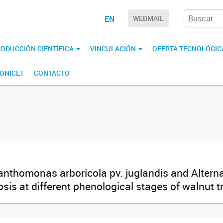
EN
WEBMAIL
ODUCCIÓN CIENTÍFICA
VINCULACIÓN
OFERTA TECNOLÓGIC
CONICET
CONTACTO
Xanthomonas arboricola pv. juglandis and Altern
is at different phenological stages of walnut tr